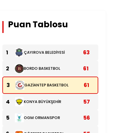
Puan Tablosu
1
63
ÇAYIROVA BELEDİYESİ
2
61
BORDO BASKETBOL
3
61
GAZİANTEP BASKETBOL
4
57
KONYA BÜYÜKŞEHİR
5
56
OGM ORMANSPOR