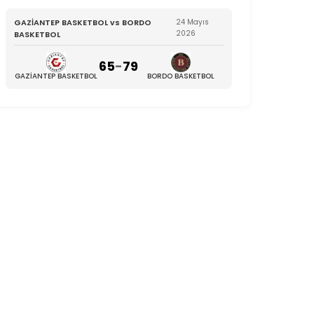
GAZİANTEP BASKETBOL vs BORDO
24 Mayıs
2026
BASKETBOL
65
-
79
GAZİANTEP BASKETBOL
BORDO BASKETBOL