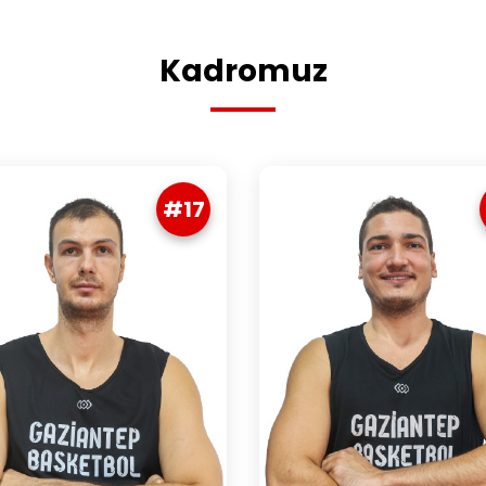
Kadromuz
#17