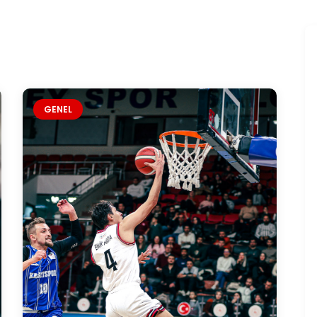
GENEL