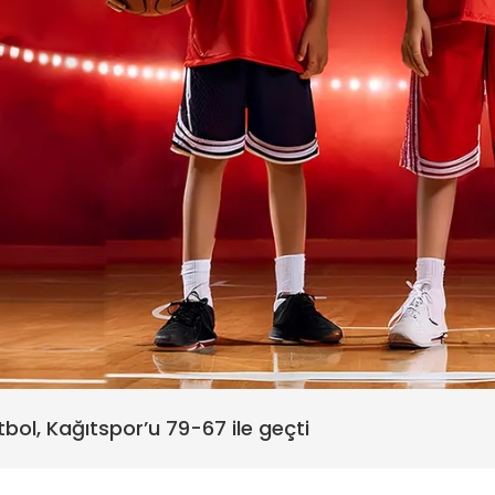
rbahçe Koleji Rams