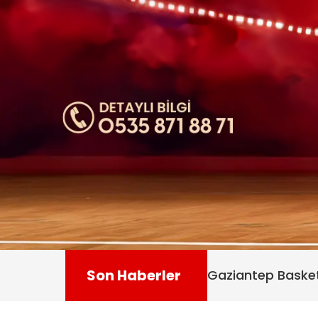
Son Haberler
Gaziantep - Fene