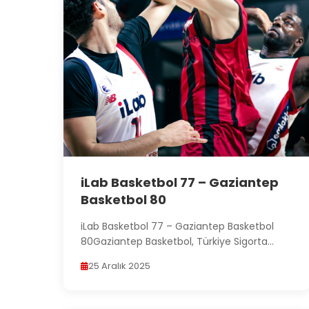
iLab Basketbol 77 – Gaziantep
Basketbol 80
iLab Basketbol 77 – Gaziantep Basketbol
80Gaziantep Basketbol, Türkiye Sigorta
Basketbol 1. Ligi 16....
25 Aralık 2025