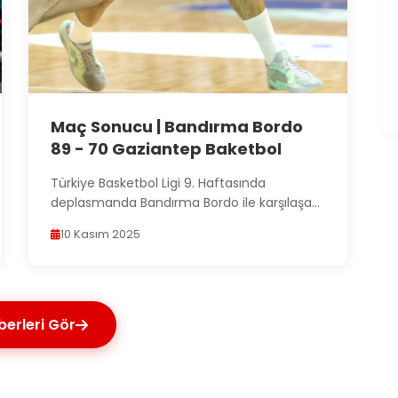
Maç Sonucu | Bandırma Bordo
89 - 70 Gaziantep Baketbol
Türkiye Basketbol Ligi 9. Haftasında
deplasmanda Bandırma Bordo ile karşılaşan
takımımız müsabakadan...
10 Kasım 2025
erleri Gör