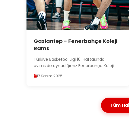
Gaziantep - Fenerbahçe Koleji
Rams
Türkiye Basketbol Ligi 10. Haftasında
evimizde oynadığımız Fenerbahçe Koleji
Rams karşılaşmasından t...
17 Kasım 2025
Tüm Hab